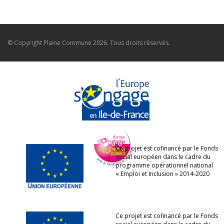
© Copyright
Plaine Commune
2026. Tous droits réservés.
Ce projet est cofinancé par le Fonds
social européen dans le cadre du
programme opérationnel national
« Emploi et Inclusion » 2014-2020
Ce projet est cofinancé par le Fonds