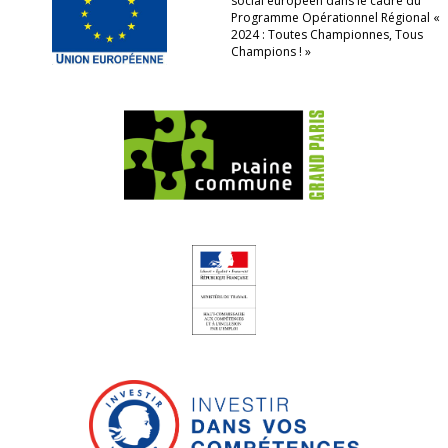
social européen dans le cadre du
Programme Opérationnel Régional «
2024 : Toutes Championnes, Tous
Champions ! »