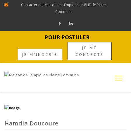
Contacter ma Maison de l’Emploi et le PLIE de Plaine
Commune
POUR POSTULER
JE ME
JE M'INSCRIS
CONNECTE
Hamdia Doucoure