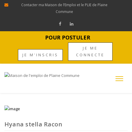
Contacter ma Maison de l’Emploi et le PLIE de Plaine
Commune
POUR POSTULER
JE ME
JE M'INSCRIS
CONNECTE
Hyana stella Racon