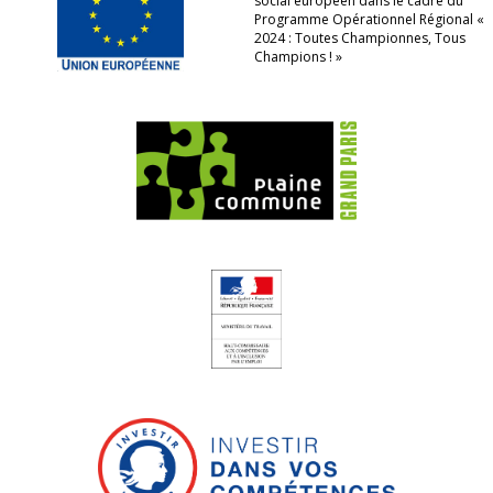
social européen dans le cadre du
Programme Opérationnel Régional «
2024 : Toutes Championnes, Tous
Champions ! »