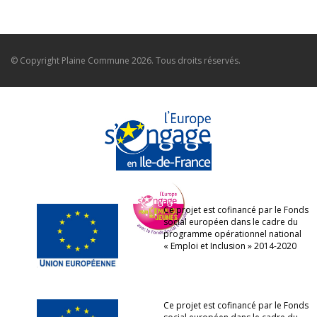
© Copyright
Plaine Commune
2026. Tous droits réservés.
Ce projet est cofinancé par le Fonds
social européen dans le cadre du
programme opérationnel national
« Emploi et Inclusion » 2014-2020
Ce projet est cofinancé par le Fonds