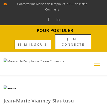
Contacter ma Maison de l’Emploi et le PLIE de Plaine
Commune
POUR POSTULER
JE ME
JE M'INSCRIS
CONNECTE
Jean-Marie Vianney Slautusu