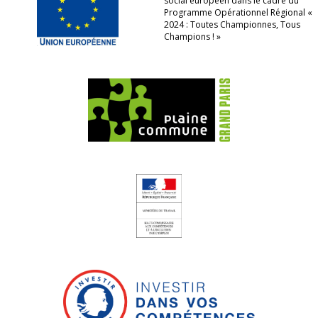
social européen dans le cadre du
Programme Opérationnel Régional «
2024 : Toutes Championnes, Tous
Champions ! »