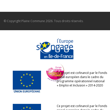
© Copyright
Plaine Commune
2026. Tous droits réservés.
Ce projet est cofinancé par le Fonds
social européen dans le cadre du
programme opérationnel national
« Emploi et Inclusion » 2014-2020
Ce projet est cofinancé par le Fonds