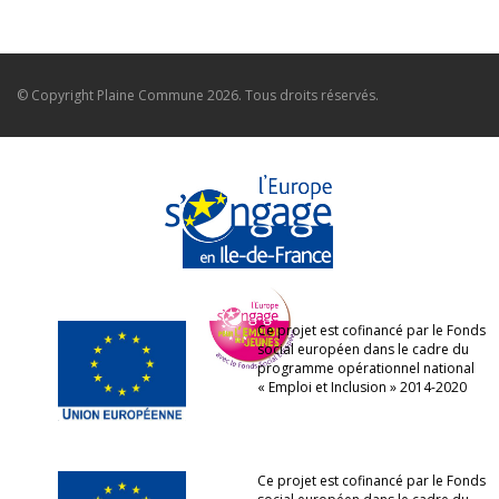
© Copyright
Plaine Commune
2026. Tous droits réservés.
Ce projet est cofinancé par le Fonds
social européen dans le cadre du
programme opérationnel national
« Emploi et Inclusion » 2014-2020
Ce projet est cofinancé par le Fonds