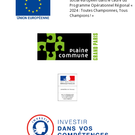
social européen dans le cadre du
Programme Opérationnel Régional «
2024 : Toutes Championnes, Tous
Champions ! »