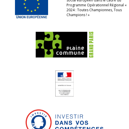
social européen dans le cadre du
Programme Opérationnel Régional «
2024 : Toutes Championnes, Tous
Champions ! »