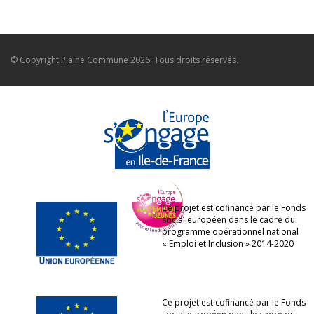
© Copyright
Plaine Commune
2026. Tous droits réservés.
Ce projet est cofinancé par le Fonds
social européen dans le cadre du
programme opérationnel national
« Emploi et Inclusion » 2014-2020
Ce projet est cofinancé par le Fonds