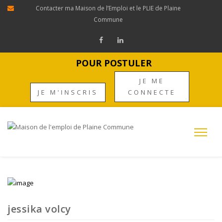
Contacter ma Maison de l’Emploi et le PLIE de Plaine
Commune
POUR POSTULER
JE ME
JE M'INSCRIS
CONNECTE
jessika volcy