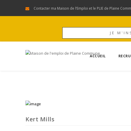
Contacter ma Maison de l’Emploi et le PLIE de Plaine Com
JE M'IN
ACCUEIL
RECRU
Kert Mills