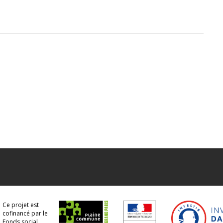
Ce projet est
cofinancé par le
Fonds social