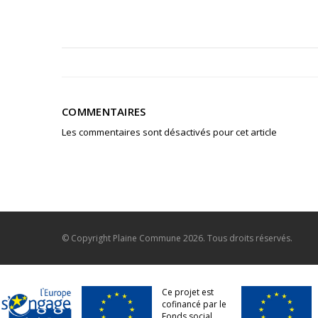
COMMENTAIRES
Les commentaires sont désactivés pour cet article
© Copyright
Plaine Commune
2026. Tous droits réservés.
Ce projet est
cofinancé par le
Fonds social