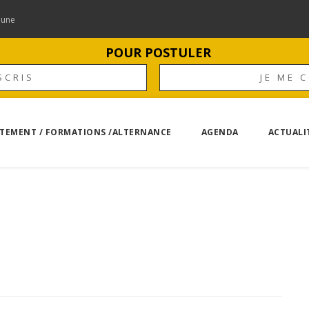
mune
POUR POSTULER
SCRIS
JE ME 
TEMENT / FORMATIONS /ALTERNANCE
AGENDA
ACTUALI