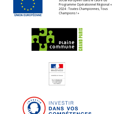
social européen dans le cadre du
Programme Opérationnel Régional «
2024 : Toutes Championnes, Tous
Champions ! »