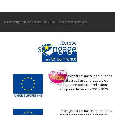
© Copyright
Plaine Commune
2026. Tous droits réservés.
Ce projet est cofinancé par le Fonds
social européen dans le cadre du
programme opérationnel national
« Emploi et Inclusion » 2014-2020
Ce projet est cofinancé par le Fonds