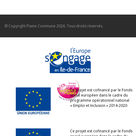
© Copyright
Plaine Commune
2026. Tous droits réservés.
Ce projet est cofinancé par le Fonds
social européen dans le cadre du
programme opérationnel national
« Emploi et Inclusion » 2014-2020
Ce projet est cofinancé par le Fonds