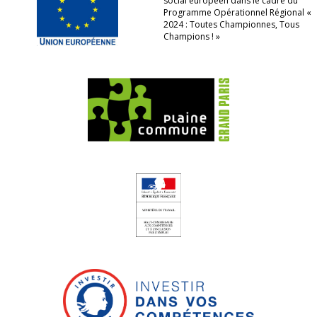
social européen dans le cadre du
Programme Opérationnel Régional «
2024 : Toutes Championnes, Tous
Champions ! »