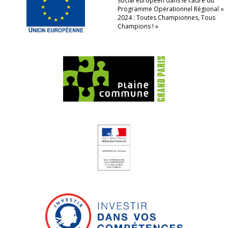
social européen dans le cadre du
Programme Opérationnel Régional «
2024 : Toutes Championnes, Tous
Champions ! »