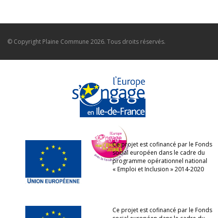
© Copyright
Plaine Commune
2026. Tous droits réservés.
Ce projet est cofinancé par le Fonds
social européen dans le cadre du
programme opérationnel national
« Emploi et Inclusion » 2014-2020
Ce projet est cofinancé par le Fonds