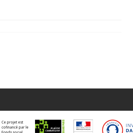
Ce projet est
cofinancé par le
Fonds social