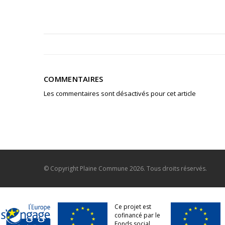
COMMENTAIRES
Les commentaires sont désactivés pour cet article
© Copyright
Plaine Commune
2026. Tous droits réservés.
Ce projet est
cofinancé par le
Fonds social