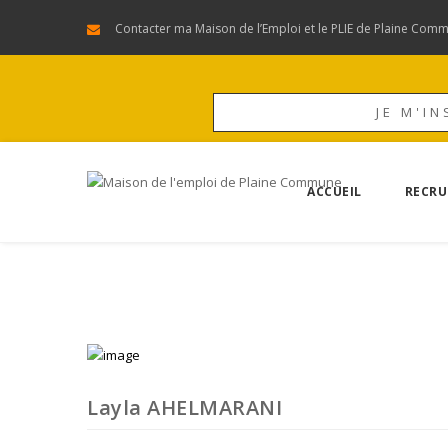
Contacter ma Maison de l’Emploi et le PLIE de Plaine Com
JE M'IN
ACCUEIL
RECRU
Layla AHELMARANI