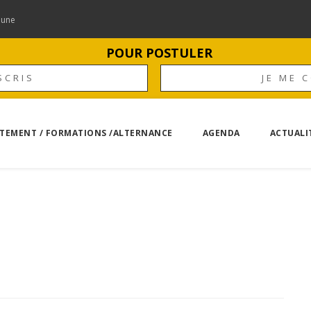
mune
POUR POSTULER
SCRIS
JE ME 
TEMENT / FORMATIONS /ALTERNANCE
AGENDA
ACTUALI