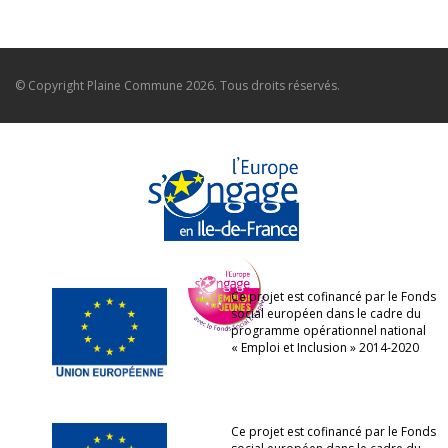
© Copyright
Plaine Commune
2026. Tous droits réservés.
Ce projet est cofinancé par le Fonds
social européen dans le cadre du
programme opérationnel national
« Emploi et Inclusion » 2014-2020
Ce projet est cofinancé par le Fonds