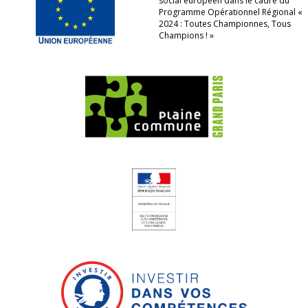
social européen dans le cadre du
Programme Opérationnel Régional «
2024 : Toutes Championnes, Tous
Champions ! »