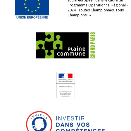
social européen dans le cadre du
Programme Opérationnel Régional «
2024 : Toutes Championnes, Tous
Champions ! »