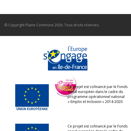
© Copyright
Plaine Commune
2026. Tous droits réservés.
Ce projet est cofinancé par le Fonds
social européen dans le cadre du
programme opérationnel national
« Emploi et Inclusion » 2014-2020
Ce projet est cofinancé par le Fonds