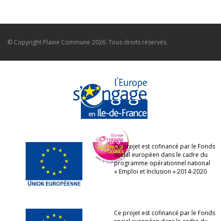
© Copyright
Plaine Commune
2026. Tous droits réservés.
Ce projet est cofinancé par le Fonds
social européen dans le cadre du
programme opérationnel national
« Emploi et Inclusion » 2014-2020
Ce projet est cofinancé par le Fonds