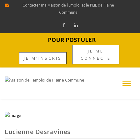
Contacter ma Maison de l’Emploi et le PLIE de Plaine
Commune
POUR POSTULER
JE ME
JE M'INSCRIS
CONNECTE
Lucienne Desravines