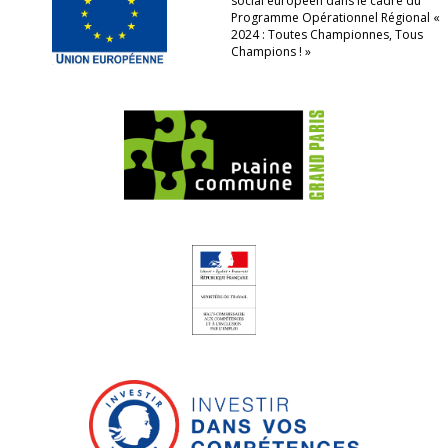
social européen dans le cadre du
Programme Opérationnel Régional «
2024 : Toutes Championnes, Tous
Champions ! »