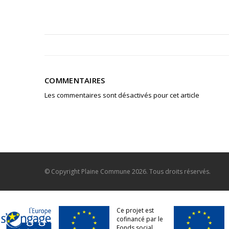
COMMENTAIRES
Les commentaires sont désactivés pour cet article
© Copyright
Plaine Commune
2026. Tous droits réservés.
Ce projet est
cofinancé par le
Fonds social