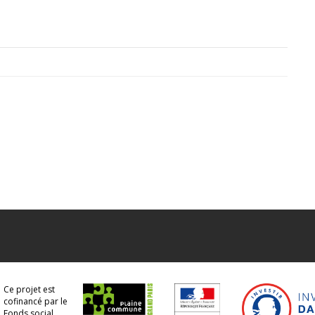
Ce projet est
cofinancé par le
Fonds social