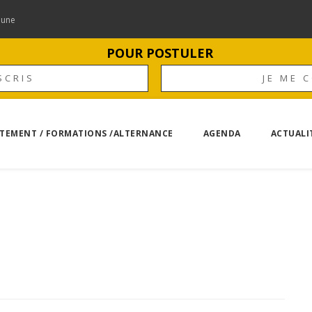
mune
POUR POSTULER
SCRIS
JE ME 
TEMENT / FORMATIONS /ALTERNANCE
AGENDA
ACTUALI