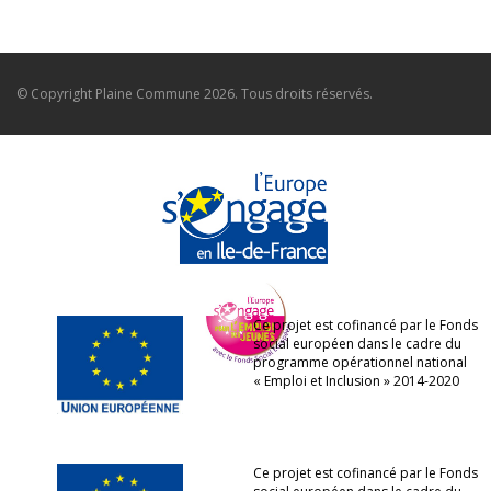
© Copyright
Plaine Commune
2026. Tous droits réservés.
Ce projet est cofinancé par le Fonds
social européen dans le cadre du
programme opérationnel national
« Emploi et Inclusion » 2014-2020
Ce projet est cofinancé par le Fonds