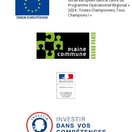
social européen dans le cadre du
Programme Opérationnel Régional «
2024 : Toutes Championnes, Tous
Champions ! »