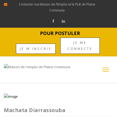
Contacter ma Maison de l’Emploi et le PLIE de Plaine
Commune
POUR POSTULER
JE ME
JE M'INSCRIS
CONNECTE
Machata Diarrassouba