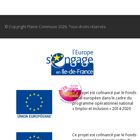
© Copyright
Plaine Commune
2026. Tous droits réservés.
Ce projet est cofinancé par le Fonds
social européen dans le cadre du
programme opérationnel national
« Emploi et Inclusion » 2014-2020
Ce projet est cofinancé par le Fonds