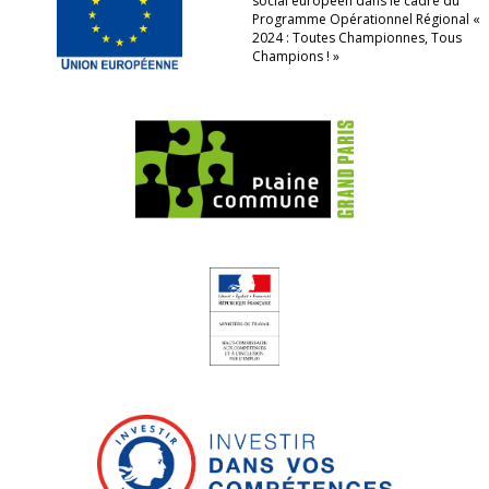
social européen dans le cadre du
Programme Opérationnel Régional «
2024 : Toutes Championnes, Tous
Champions ! »