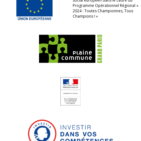
social européen dans le cadre du
Programme Opérationnel Régional «
2024 : Toutes Championnes, Tous
Champions ! »