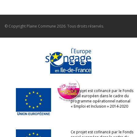
© Copyright
Plaine Commune
2026. Tous droits réservés.
Ce projet est cofinancé par le Fonds
social européen dans le cadre du
programme opérationnel national
« Emploi et Inclusion » 2014-2020
Ce projet est cofinancé par le Fonds