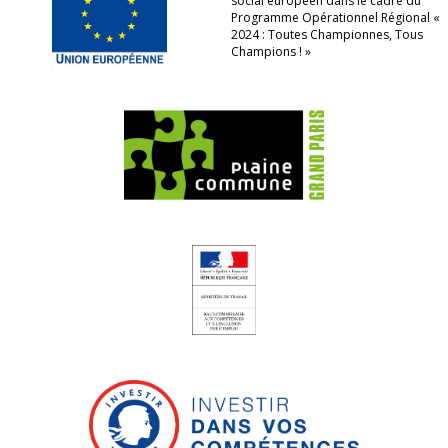
social européen dans le cadre du
Programme Opérationnel Régional «
2024 : Toutes Championnes, Tous
Champions ! »