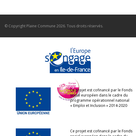
© Copyright
Plaine Commune
2026. Tous droits réservés.
Ce projet est cofinancé par le Fonds
social européen dans le cadre du
programme opérationnel national
« Emploi et Inclusion » 2014-2020
Ce projet est cofinancé par le Fonds