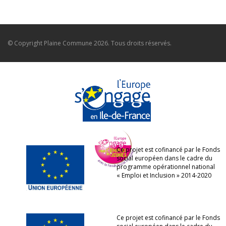
© Copyright
Plaine Commune
2026. Tous droits réservés.
Ce projet est cofinancé par le Fonds
social européen dans le cadre du
programme opérationnel national
« Emploi et Inclusion » 2014-2020
Ce projet est cofinancé par le Fonds