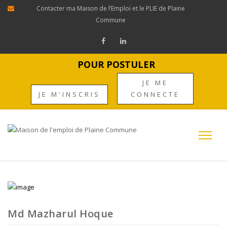
Contacter ma Maison de l’Emploi et le PLIE de Plaine
Commune
POUR POSTULER
JE ME
JE M'INSCRIS
CONNECTE
Md Mazharul Hoque