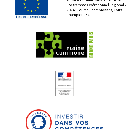
social européen dans le cadre du
Programme Opérationnel Régional «
2024 : Toutes Championnes, Tous
Champions ! »