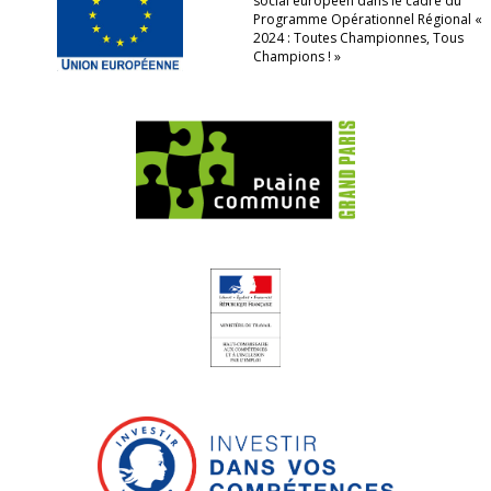
social européen dans le cadre du
Programme Opérationnel Régional «
2024 : Toutes Championnes, Tous
Champions ! »