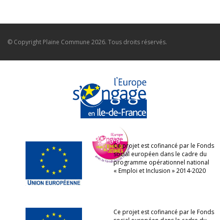
© Copyright
Plaine Commune
2026. Tous droits réservés.
Ce projet est cofinancé par le Fonds
social européen dans le cadre du
programme opérationnel national
« Emploi et Inclusion » 2014-2020
Ce projet est cofinancé par le Fonds