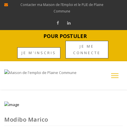
Contacter ma Maison de l’Emploi et le PLIE de Plaine
Commune
POUR POSTULER
JE ME
JE M'INSCRIS
CONNECTE
Modibo Marico