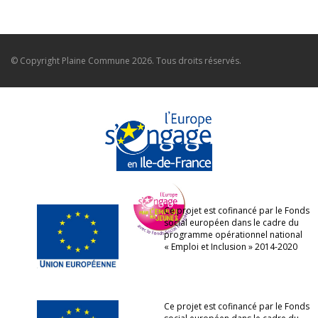
© Copyright
Plaine Commune
2026. Tous droits réservés.
Ce projet est cofinancé par le Fonds
social européen dans le cadre du
programme opérationnel national
« Emploi et Inclusion » 2014-2020
Ce projet est cofinancé par le Fonds