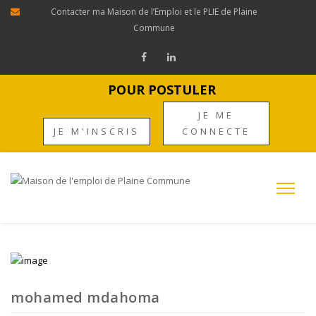
Contacter ma Maison de l’Emploi et le PLIE de Plaine
Commune
POUR POSTULER
JE ME
JE M'INSCRIS
CONNECTE
mohamed mdahoma