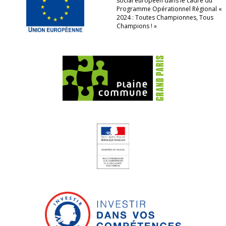
social européen dans le cadre du
Programme Opérationnel Régional «
2024 : Toutes Championnes, Tous
Champions ! »