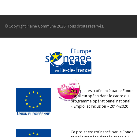
© Copyright
Plaine Commune
2026. Tous droits réservés.
Ce projet est cofinancé par le Fonds
social européen dans le cadre du
programme opérationnel national
« Emploi et Inclusion » 2014-2020
Ce projet est cofinancé par le Fonds