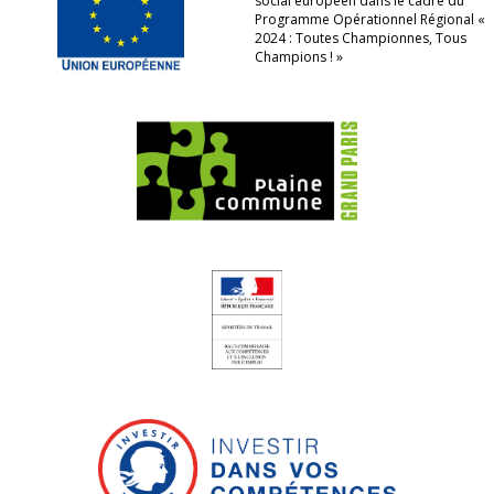
social européen dans le cadre du
Programme Opérationnel Régional «
2024 : Toutes Championnes, Tous
Champions ! »