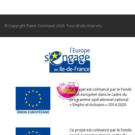
© Copyright
Plaine Commune
2026. Tous droits réservés.
Ce projet est cofinancé par le Fonds
social européen dans le cadre du
programme opérationnel national
« Emploi et Inclusion » 2014-2020
Ce projet est cofinancé par le Fonds