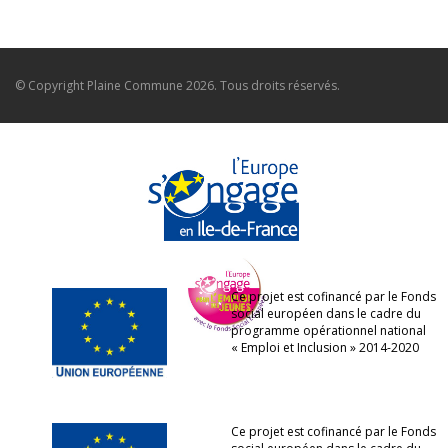
© Copyright
Plaine Commune
2026. Tous droits réservés.
Ce projet est cofinancé par le Fonds
social européen dans le cadre du
programme opérationnel national
« Emploi et Inclusion » 2014-2020
Ce projet est cofinancé par le Fonds