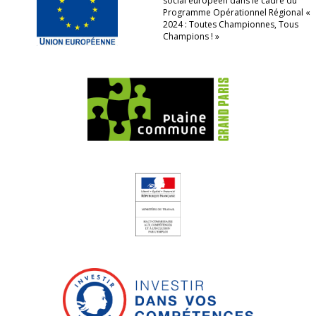
social européen dans le cadre du
Programme Opérationnel Régional «
2024 : Toutes Championnes, Tous
Champions ! »