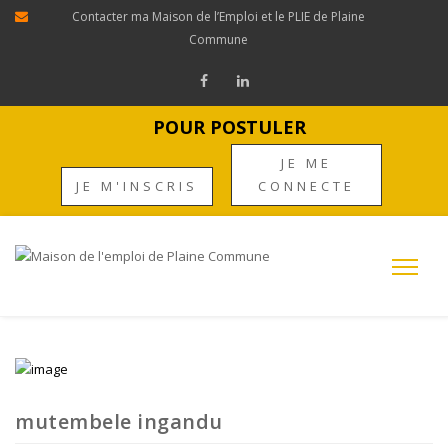
Contacter ma Maison de l’Emploi et le PLIE de Plaine
Commune
POUR POSTULER
JE ME
JE M'INSCRIS
CONNECTE
mutembele ingandu