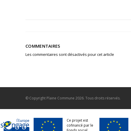
COMMENTAIRES
Les commentaires sont désactivés pour cet article
© Copyright
Plaine Commune
2026. Tous droits réservés.
Ce projet est
cofinancé par le
Fonds social