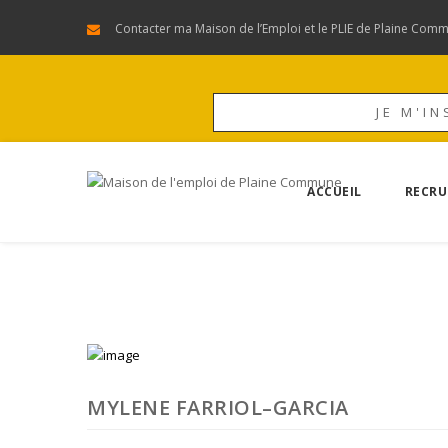
Contacter ma Maison de l’Emploi et le PLIE de Plaine Com
JE M'IN
ACCUEIL
RECRU
MYLENE FARRIOL–GARCIA