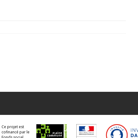
Ce projet est
cofinancé par le
Fonds social