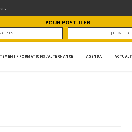
mune
POUR POSTULER
SCRIS
JE ME 
TEMENT / FORMATIONS /ALTERNANCE
AGENDA
ACTUALI