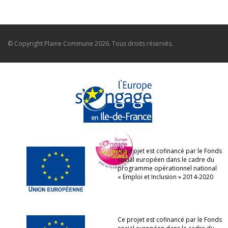
© Copyright
Plaine Commune
2026. Tous droits réservés.
Ce projet est cofinancé par le Fonds
social européen dans le cadre du
programme opérationnel national
« Emploi et Inclusion » 2014-2020
Ce projet est cofinancé par le Fonds