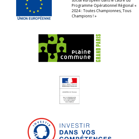
social européen dans le cadre du
Programme Opérationnel Régional «
2024 : Toutes Championnes, Tous
Champions ! »