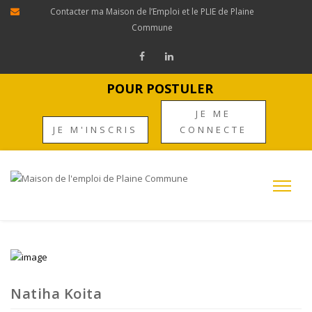
Contacter ma Maison de l’Emploi et le PLIE de Plaine
Commune
POUR POSTULER
JE ME
JE M'INSCRIS
CONNECTE
Natiha Koita