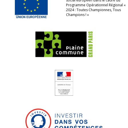
social européen dans le cadre du
Programme Opérationnel Régional «
2024 : Toutes Championnes, Tous
Champions ! »