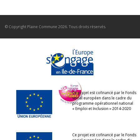
© Copyright
Plaine Commune
2026. Tous droits réservés.
Ce projet est cofinancé par le Fonds
social européen dans le cadre du
programme opérationnel national
« Emploi et Inclusion » 2014-2020
Ce projet est cofinancé par le Fonds