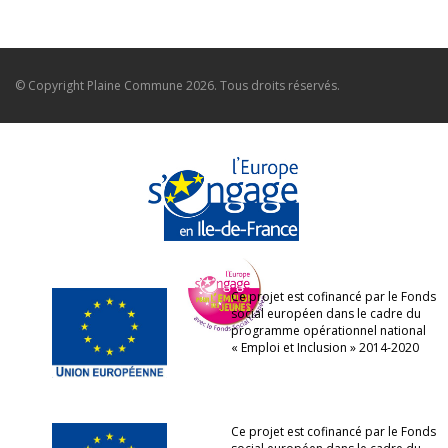
© Copyright
Plaine Commune
2026. Tous droits réservés.
Ce projet est cofinancé par le Fonds
social européen dans le cadre du
programme opérationnel national
« Emploi et Inclusion » 2014-2020
Ce projet est cofinancé par le Fonds