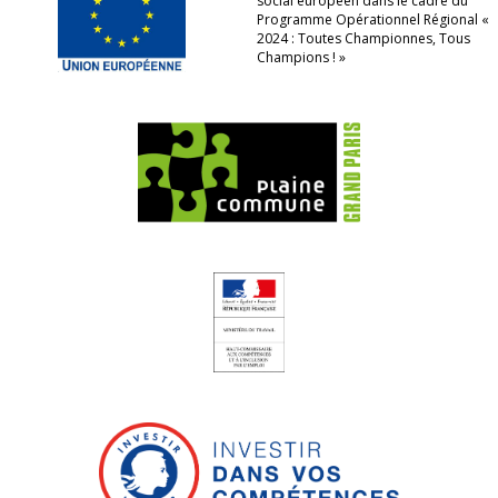
social européen dans le cadre du
Programme Opérationnel Régional «
2024 : Toutes Championnes, Tous
Champions ! »