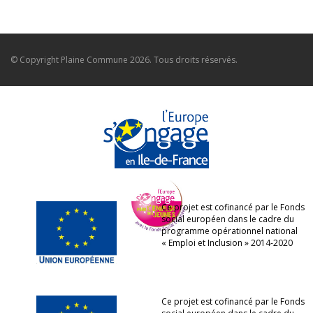
© Copyright
Plaine Commune
2026. Tous droits réservés.
Ce projet est cofinancé par le Fonds
social européen dans le cadre du
programme opérationnel national
« Emploi et Inclusion » 2014-2020
Ce projet est cofinancé par le Fonds