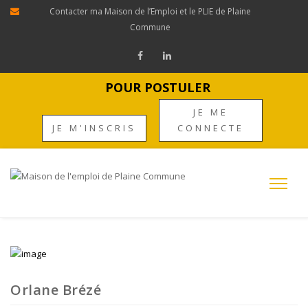
Contacter ma Maison de l’Emploi et le PLIE de Plaine
Commune
POUR POSTULER
JE ME
JE M'INSCRIS
CONNECTE
Orlane Brézé