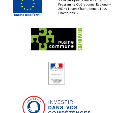
social européen dans le cadre du
Programme Opérationnel Régional «
2024 : Toutes Championnes, Tous
Champions ! »