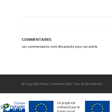
COMMENTAIRES
Les commentaires sont désactivés pour cet article
© Copyright
Plaine Commune
2026. Tous droits réservés.
Ce projet est
cofinancé par le
Fonds social