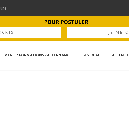
mune
POUR POSTULER
SCRIS
JE ME 
TEMENT / FORMATIONS /ALTERNANCE
AGENDA
ACTUALI