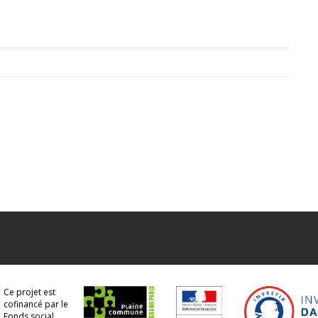
Ce projet est
cofinancé par le
Fonds social