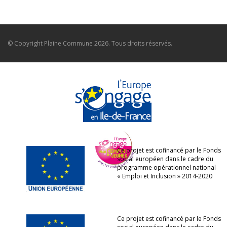
© Copyright
Plaine Commune
2026. Tous droits réservés.
Ce projet est cofinancé par le Fonds
social européen dans le cadre du
programme opérationnel national
« Emploi et Inclusion » 2014-2020
Ce projet est cofinancé par le Fonds