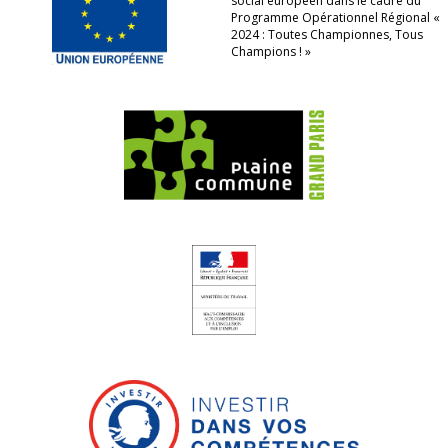
social européen dans le cadre du
Programme Opérationnel Régional «
2024 : Toutes Championnes, Tous
Champions ! »