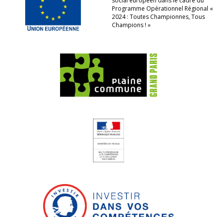
social européen dans le cadre du
Programme Opérationnel Régional «
2024 : Toutes Championnes, Tous
Champions ! »