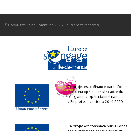
© Copyright
Plaine Commune
2026. Tous droits réservés.
Ce projet est cofinancé par le Fonds
social européen dans le cadre du
programme opérationnel national
« Emploi et Inclusion » 2014-2020
Ce projet est cofinancé par le Fonds