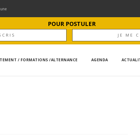
mune
POUR POSTULER
SCRIS
JE ME 
TEMENT / FORMATIONS /ALTERNANCE
AGENDA
ACTUALI