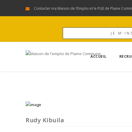
Contacter ma Maison de l’Emploi et le PLIE de Plaine Com
JE M'IN
ACCUEIL
RECRU
Rudy Kibuila