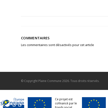
COMMENTAIRES
Les commentaires sont désactivés pour cet article
© Copyright
Plaine Commune
2026. Tous droits réservés.
Ce projet est
cofinancé par le
Fonds social