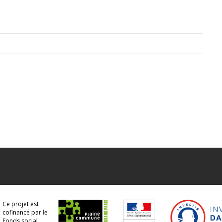
Ce projet est
cofinancé par le
Fonds social