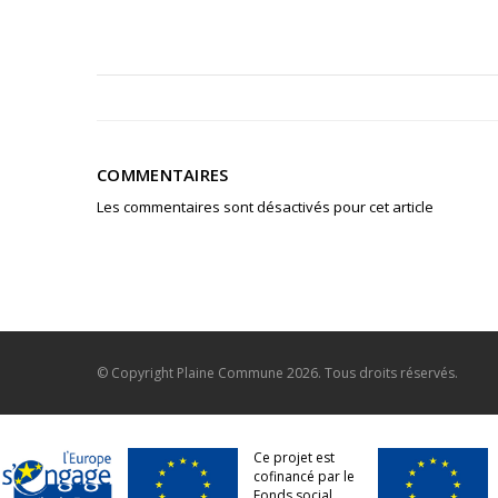
COMMENTAIRES
Les commentaires sont désactivés pour cet article
© Copyright
Plaine Commune
2026. Tous droits réservés.
Ce projet est
cofinancé par le
Fonds social