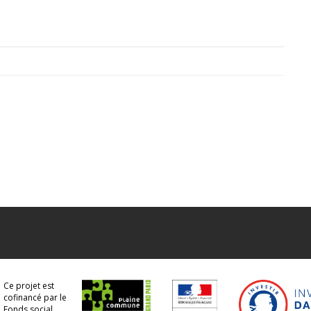
Ce projet est
cofinancé par le
Fonds social