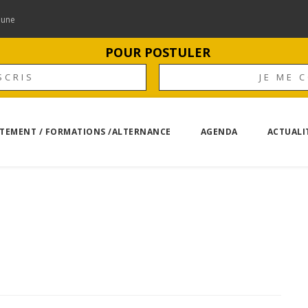
mune
POUR POSTULER
SCRIS
JE ME 
TEMENT / FORMATIONS /ALTERNANCE
AGENDA
ACTUALI