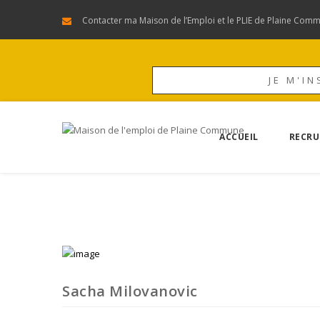
Contacter ma Maison de l’Emploi et le PLIE de Plaine Com
JE M'IN
ACCUEIL
RECRU
Sacha Milovanovic