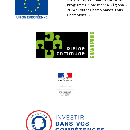
social européen dans le cadre du
Programme Opérationnel Régional «
2024 : Toutes Championnes, Tous
Champions ! »