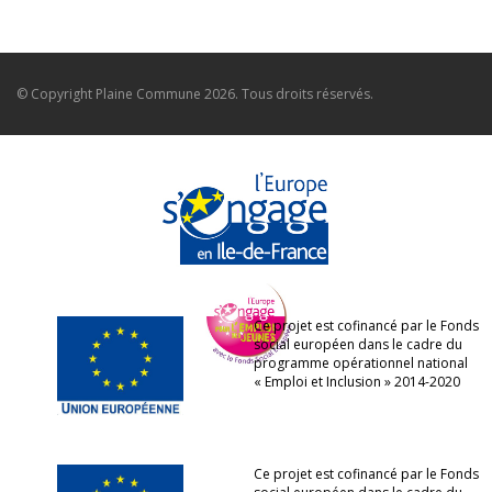
© Copyright
Plaine Commune
2026. Tous droits réservés.
Ce projet est cofinancé par le Fonds
social européen dans le cadre du
programme opérationnel national
« Emploi et Inclusion » 2014-2020
Ce projet est cofinancé par le Fonds