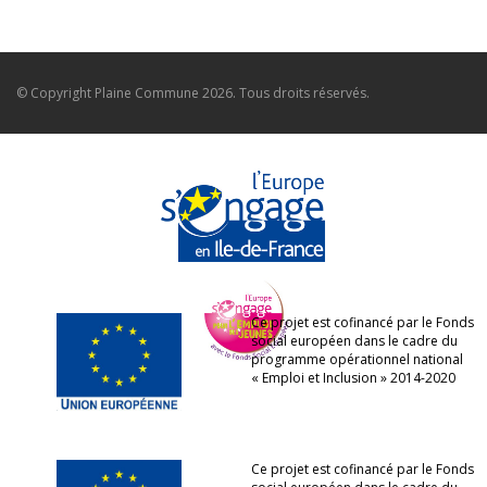
© Copyright
Plaine Commune
2026. Tous droits réservés.
Ce projet est cofinancé par le Fonds
social européen dans le cadre du
programme opérationnel national
« Emploi et Inclusion » 2014-2020
Ce projet est cofinancé par le Fonds