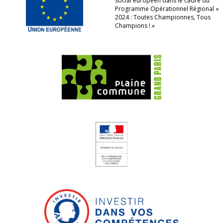
social européen dans le cadre du
Programme Opérationnel Régional «
2024 : Toutes Championnes, Tous
Champions ! »