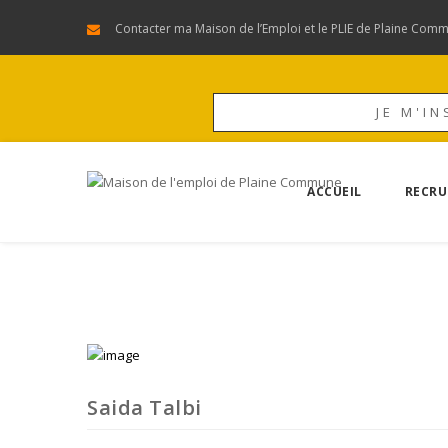
Contacter ma Maison de l’Emploi et le PLIE de Plaine Com
JE M'IN
ACCUEIL
RECRU
Saida Talbi