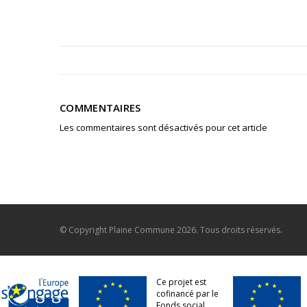
COMMENTAIRES
Les commentaires sont désactivés pour cet article
© Copyright
Plaine Commune
2026. Tous droits réservés.
Ce projet est
cofinancé par le
Fonds social