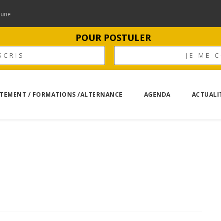
mune
POUR POSTULER
SCRIS
JE ME 
TEMENT / FORMATIONS /ALTERNANCE
AGENDA
ACTUALI