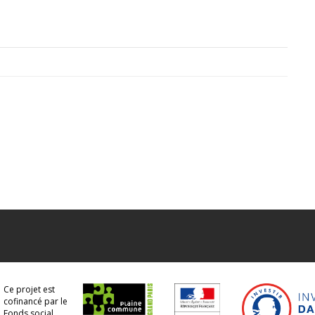
Ce projet est
cofinancé par le
Fonds social