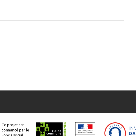
Ce projet est
cofinancé par le
Fonds social