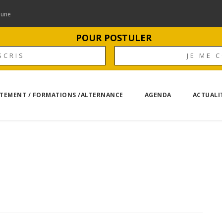
mune
POUR POSTULER
SCRIS
JE ME 
TEMENT / FORMATIONS /ALTERNANCE
AGENDA
ACTUALI