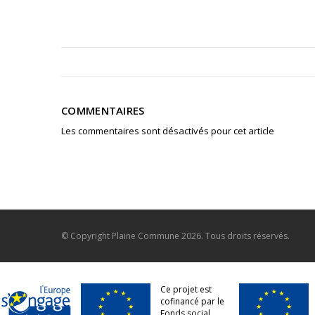
COMMENTAIRES
Les commentaires sont désactivés pour cet article
© Copyright
Plaine Commune
2026. Tous droits réservés.
Ce projet est
cofinancé par le
Fonds social