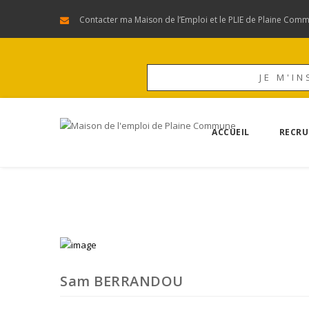
Contacter ma Maison de l’Emploi et le PLIE de Plaine Com
JE M'IN
ACCUEIL
RECRU
Sam BERRANDOU