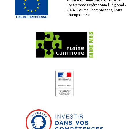
social européen dans le cadre du
Programme Opérationnel Régional «
2024 : Toutes Championnes, Tous
Champions ! »