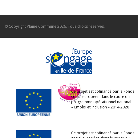
© Copyright
Plaine Commune
2026. Tous droits réservés.
Ce projet est cofinancé par le Fonds
social européen dans le cadre du
programme opérationnel national
« Emploi et Inclusion » 2014-2020
Ce projet est cofinancé par le Fonds