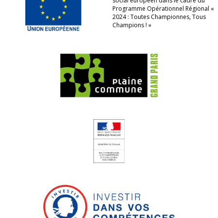
social européen dans le cadre du
Programme Opérationnel Régional «
2024 : Toutes Championnes, Tous
Champions ! »