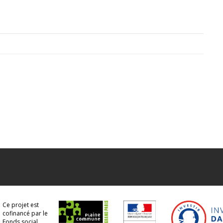
Ce projet est
cofinancé par le
Fonds social