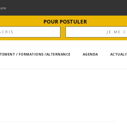
mune
POUR POSTULER
SCRIS
JE ME 
TEMENT / FORMATIONS /ALTERNANCE
AGENDA
ACTUALI