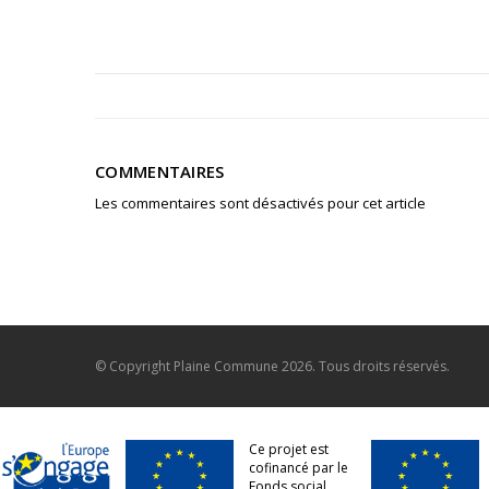
COMMENTAIRES
Les commentaires sont désactivés pour cet article
© Copyright
Plaine Commune
2026. Tous droits réservés.
Ce projet est
cofinancé par le
Fonds social