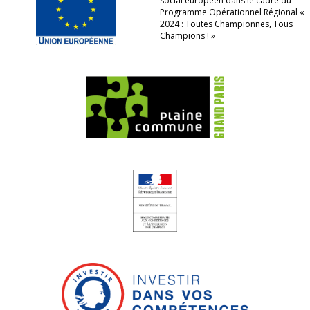
social européen dans le cadre du
Programme Opérationnel Régional «
2024 : Toutes Championnes, Tous
Champions ! »