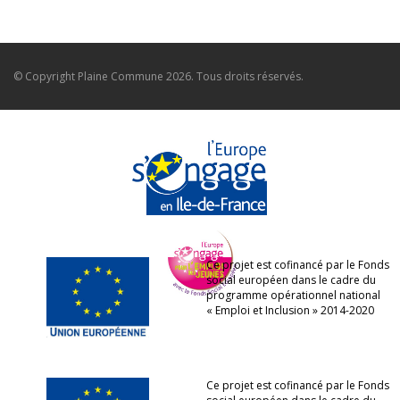
© Copyright
Plaine Commune
2026. Tous droits réservés.
Ce projet est cofinancé par le Fonds
social européen dans le cadre du
programme opérationnel national
« Emploi et Inclusion » 2014-2020
Ce projet est cofinancé par le Fonds