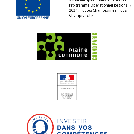
social européen dans le cadre du
Programme Opérationnel Régional «
2024 : Toutes Championnes, Tous
Champions ! »