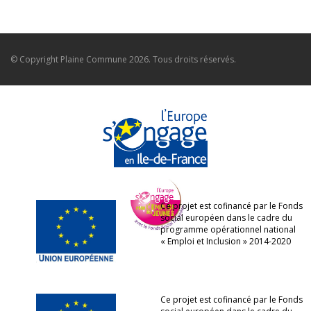
© Copyright
Plaine Commune
2026. Tous droits réservés.
Ce projet est cofinancé par le Fonds
social européen dans le cadre du
programme opérationnel national
« Emploi et Inclusion » 2014-2020
Ce projet est cofinancé par le Fonds