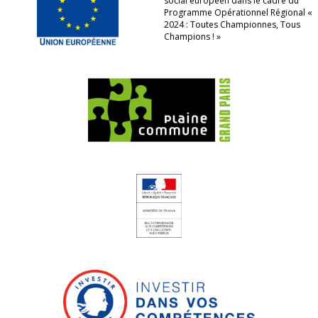
social européen dans le cadre du
Programme Opérationnel Régional «
2024 : Toutes Championnes, Tous
Champions ! »