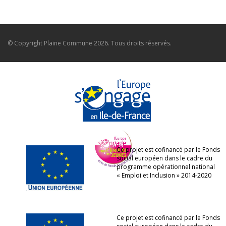
© Copyright
Plaine Commune
2026. Tous droits réservés.
Ce projet est cofinancé par le Fonds
social européen dans le cadre du
programme opérationnel national
« Emploi et Inclusion » 2014-2020
Ce projet est cofinancé par le Fonds