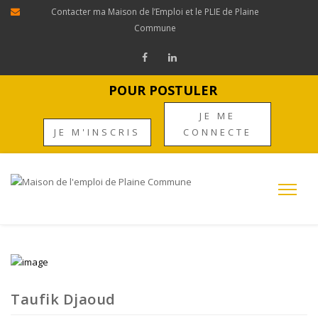
Contacter ma Maison de l’Emploi et le PLIE de Plaine
Commune
POUR POSTULER
JE ME
JE M'INSCRIS
CONNECTE
Taufik Djaoud