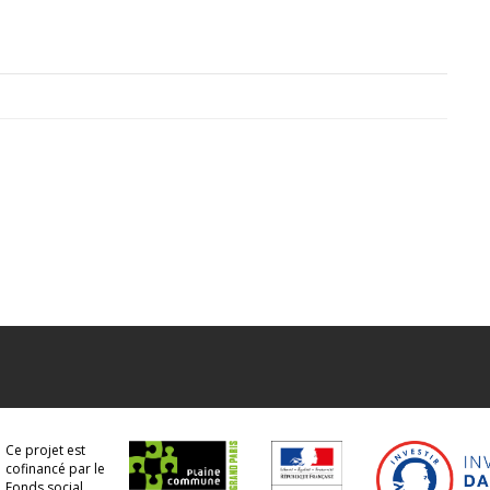
Ce projet est
cofinancé par le
Fonds social