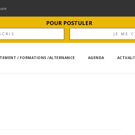
mune
POUR POSTULER
SCRIS
JE ME 
TEMENT / FORMATIONS /ALTERNANCE
AGENDA
ACTUALI