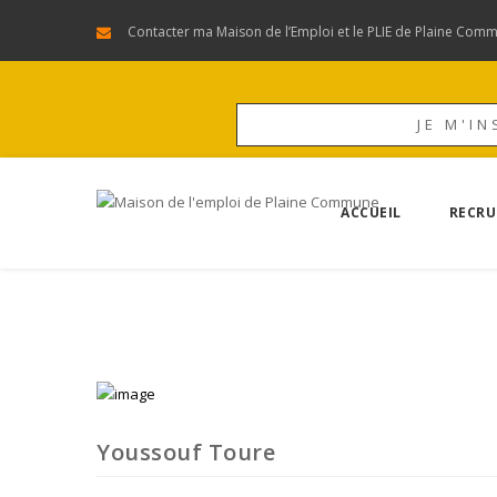
Contacter ma Maison de l’Emploi et le PLIE de Plaine Com
JE M'IN
ACCUEIL
RECRU
Youssouf Toure