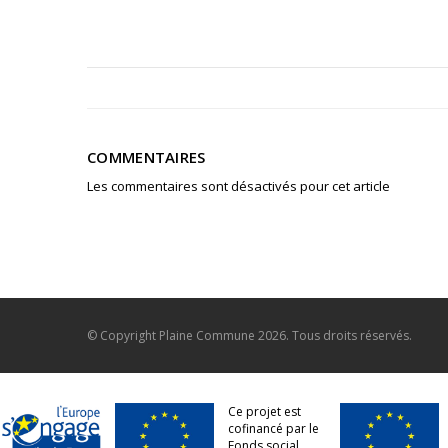
COMMENTAIRES
Les commentaires sont désactivés pour cet article
© Copyright
Plaine Commune
2026. Tous droits réservés.
Ce projet est
cofinancé par le
Fonds social