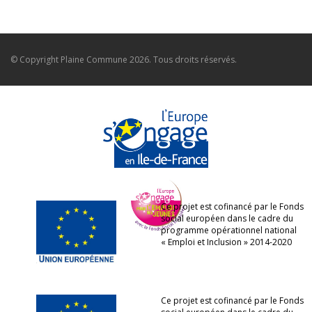
© Copyright
Plaine Commune
2026. Tous droits réservés.
Ce projet est cofinancé par le Fonds
social européen dans le cadre du
programme opérationnel national
« Emploi et Inclusion » 2014-2020
Ce projet est cofinancé par le Fonds