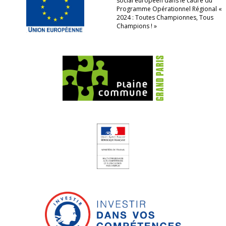
social européen dans le cadre du
Programme Opérationnel Régional «
2024 : Toutes Championnes, Tous
Champions ! »